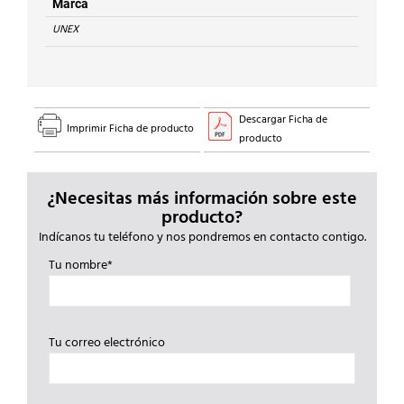
cantidad
Marca
UNEX
Descargar Ficha de
Imprimir Ficha de producto
producto
¿Necesitas más información sobre este
producto?
Indícanos tu teléfono y nos pondremos en contacto contigo.
Tu nombre*
Tu correo electrónico