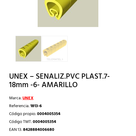
UNEX – SENALIZ.PVC PLAST.7-
18mm -6- AMARILLO
Marca:
UNEX
Referencia:
1813-6
Código propio:
0004005354
Código TMT:
0004005354
EAN 13:
8428884006680