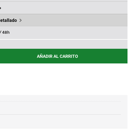
,00€.
%
detallado
 / 48h
AÑADIR AL CARRITO