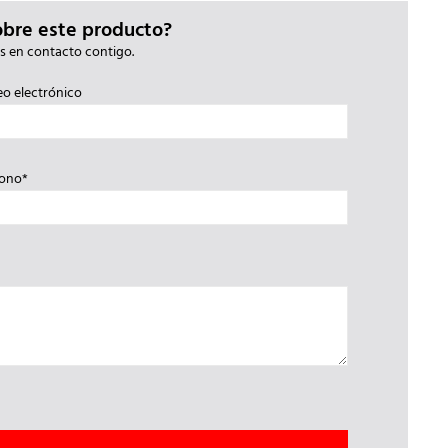
obre este producto?
s en contacto contigo.
eo electrónico
fono*