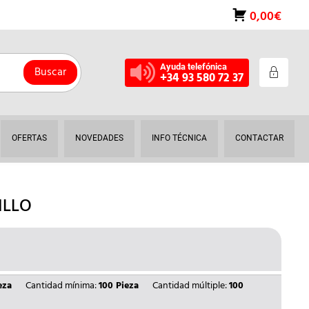
0,00€
Ayuda telefónica
Buscar
+34 93 580 72 37
OFERTAS
NOVEDADES
INFO TÉCNICA
CONTACTAR
ILLO
L
RECIO
AL
CTUAL
eza
Cantidad mínima:
100 Pieza
Cantidad múltiple:
100
S: