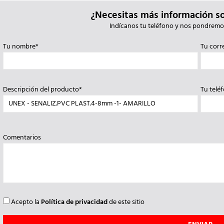
¿Necesitas más información s
Indícanos tu teléfono y nos pondremo
Tu nombre*
Tu corr
Descripción del producto*
Tu telé
Comentarios
Acepto la
Política de privacidad
de este sitio