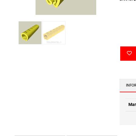
INFO
Mar