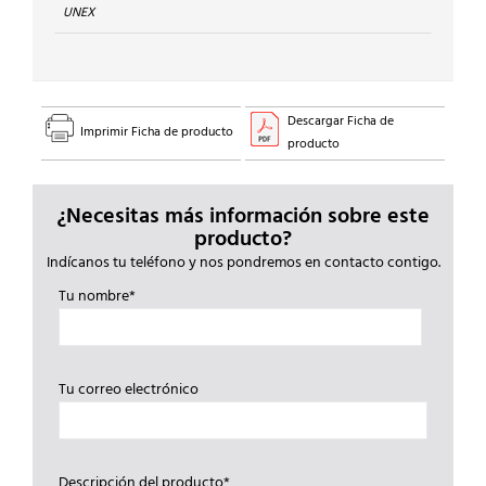
BL.NV.
UNEX
cantidad
Descargar Ficha de
Imprimir Ficha de producto
producto
¿Necesitas más información sobre este
producto?
Indícanos tu teléfono y nos pondremos en contacto contigo.
Tu nombre*
Tu correo electrónico
Descripción del producto*