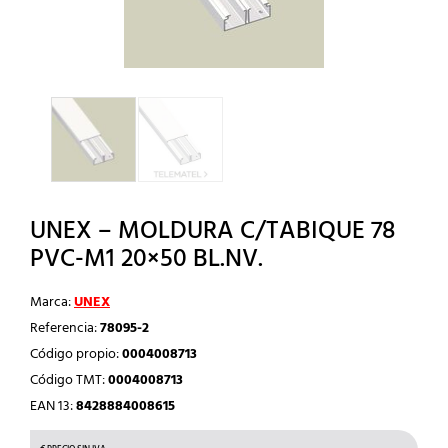
UNEX – MOLDURA C/TABIQUE 78
PVC-M1 20×50 BL.NV.
Marca:
UNEX
Referencia:
78095-2
Código propio:
0004008713
Código TMT:
0004008713
EAN 13:
8428884008615