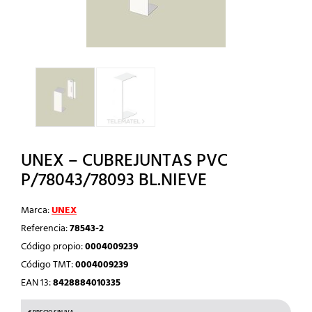
UNEX – CUBREJUNTAS PVC
P/78043/78093 BL.NIEVE
Marca:
UNEX
Referencia:
78543-2
Código propio:
0004009239
Código TMT:
0004009239
EAN 13:
8428884010335