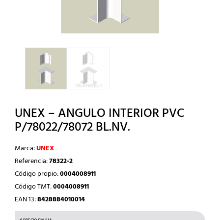
UNEX – ANGULO INTERIOR PVC
P/78022/78072 BL.NV.
Marca:
UNEX
Referencia:
78322-2
Código propio:
0004008911
Código TMT:
0004008911
EAN 13:
8428884010014