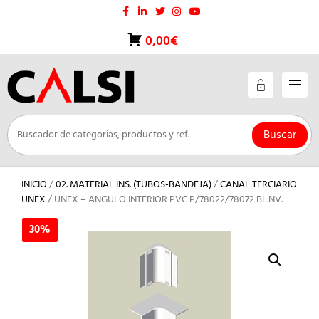
Saltar
al
contenido
0,00€
Buscar
INICIO
/
02. MATERIAL INS. (TUBOS-BANDEJA)
/
CANAL TERCIARIO
UNEX
/ UNEX – ANGULO INTERIOR PVC P/78022/78072 BL.NV.
30%
30%