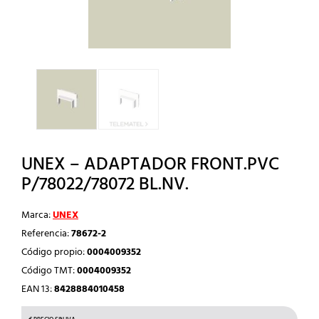
UNEX – ADAPTADOR FRONT.PVC
P/78022/78072 BL.NV.
Marca:
UNEX
Referencia:
78672-2
Código propio:
0004009352
Código TMT:
0004009352
EAN 13:
8428884010458