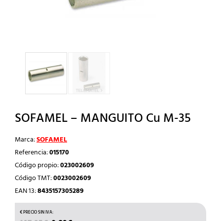
SOFAMEL – MANGUITO Cu M-35
Marca:
SOFAMEL
Referencia:
015170
Código propio:
023002609
Código TMT:
0023002609
EAN 13:
8435157305289