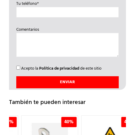
Tu teléfono*
Comentarios
Acepto la
Política de privacidad
de este sitio
También te pueden interesar
%
40%
40%