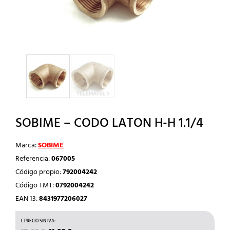
SOBIME – CODO LATON H-H 1.1/4
Marca:
SOBIME
Referencia:
067005
Código propio:
792004242
Código TMT:
0792004242
EAN 13:
8431977206027