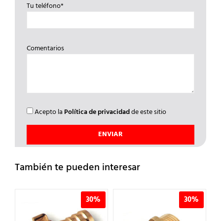
Tu teléfono*
Comentarios
Acepto la
Política de privacidad
de este sitio
También te pueden interesar
%
30%
30%