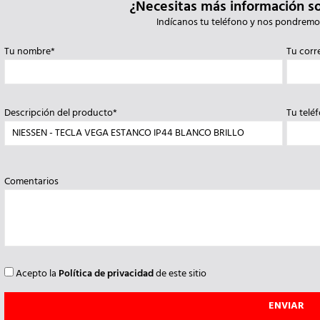
¿Necesitas más información s
Indícanos tu teléfono y nos pondremo
Tu nombre*
Tu corr
Descripción del producto*
Tu telé
Comentarios
Acepto la
Política de privacidad
de este sitio