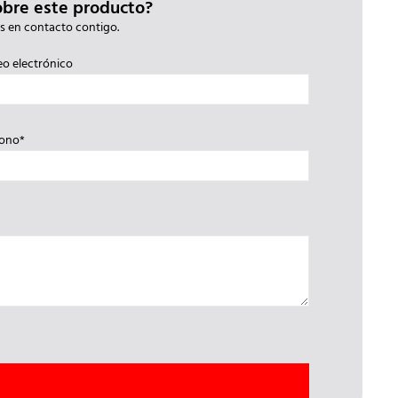
obre este producto?
s en contacto contigo.
eo electrónico
fono*