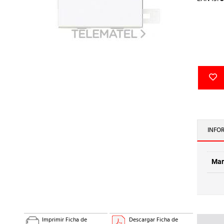
INFO
Mar
Imprimir Ficha de
Descargar Ficha de