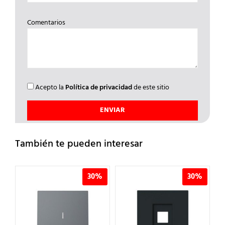
Comentarios
Acepto la
Política de privacidad
de este sitio
También te pueden interesar
%
30%
30%