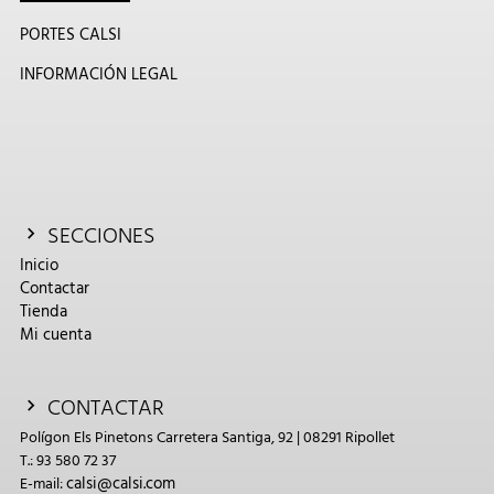
PORTES CALSI
INFORMACIÓN LEGAL
SECCIONES
Inicio
Contactar
Tienda
Mi cuenta
CONTACTAR
Polígon Els Pinetons Carretera Santiga, 92 | 08291 Ripollet
T.: 93 580 72 37
calsi@calsi.com
E-mail: