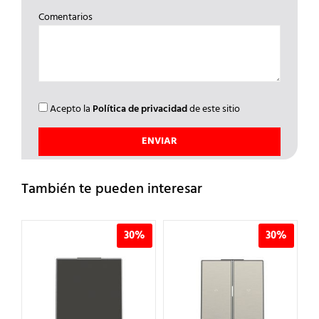
Comentarios
Acepto la
Política de privacidad
de este sitio
También te pueden interesar
%
30%
30%