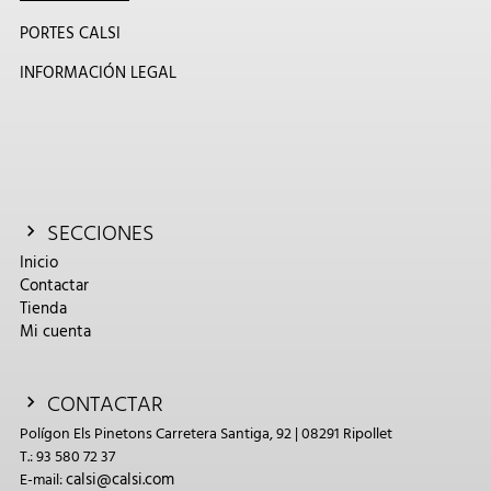
PORTES CALSI
INFORMACIÓN LEGAL
SECCIONES
Inicio
Contactar
Tienda
Mi cuenta
CONTACTAR
Polígon Els Pinetons Carretera Santiga, 92 | 08291 Ripollet
T.: 93 580 72 37
calsi@calsi.com
E-mail: