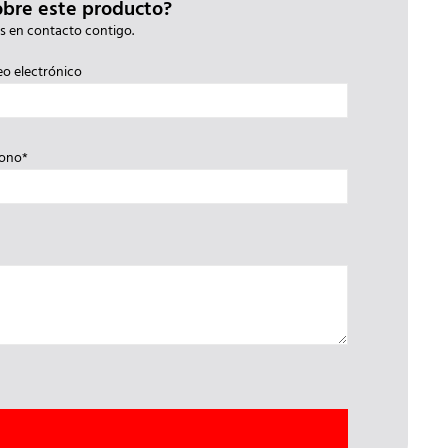
obre este producto?
s en contacto contigo.
eo electrónico
fono*