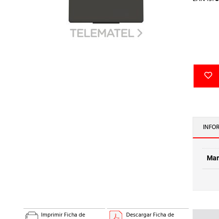
INFO
Mar
Imprimir Ficha de
Descargar Ficha de