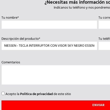
¿Necesitas más información s
Indícanos tu teléfono y nos pondremo
Tu nombre*
Tu corr
Descripción del producto*
Tu telé
Comentarios
Acepto la
Política de privacidad
de este sitio