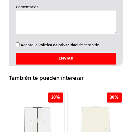
Comentarios
Acepto la
Política de privacidad
de este sitio
También te pueden interesar
%
30%
30%