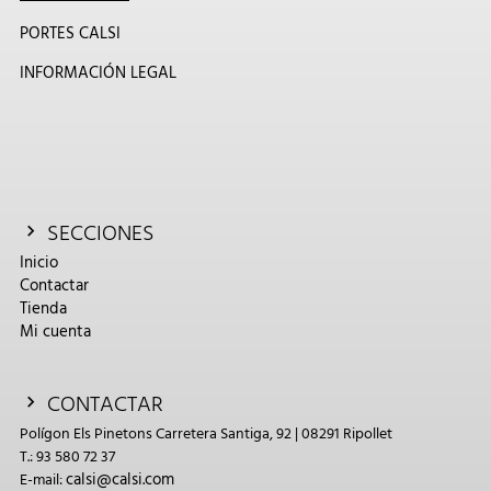
PORTES CALSI
INFORMACIÓN LEGAL
SECCIONES
Inicio
Contactar
Tienda
Mi cuenta
CONTACTAR
Polígon Els Pinetons Carretera Santiga, 92 | 08291 Ripollet
T.: 93 580 72 37
calsi@calsi.com
E-mail: