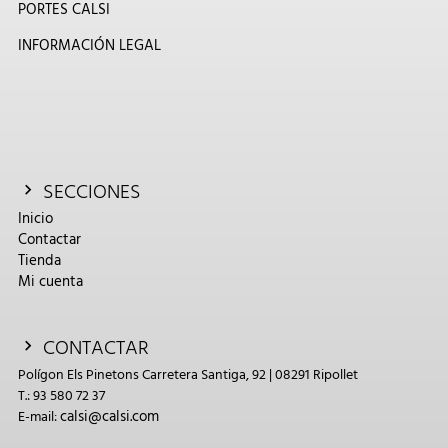
PORTES CALSI
INFORMACIÓN LEGAL
SECCIONES
Inicio
Contactar
Tienda
Mi cuenta
CONTACTAR
Polígon Els Pinetons Carretera Santiga, 92 | 08291 Ripollet
T.: 93 580 72 37
calsi@calsi.com
E-mail: