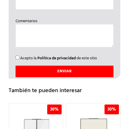
Comentarios
Acepto la
Política de privacidad
de este sitio
También te pueden interesar
%
30%
30%