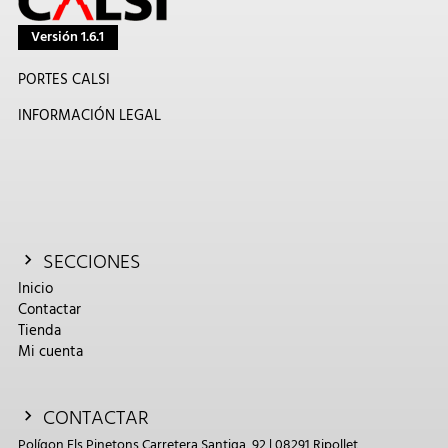
Versión 1.6.1
PORTES CALSI
INFORMACIÓN LEGAL
SECCIONES
Inicio
Contactar
Tienda
Mi cuenta
CONTACTAR
Polígon Els Pinetons Carretera Santiga, 92 | 08291 Ripollet