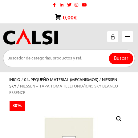
Saltar
al
contenido
0,00€
Buscar
INICIO
/
04. PEQUEÑO MATERIAL (MECANISMOS)
/
NIESSEN
SKY
/ NIESSEN – TAPA TOMA TELEFONO/RJ45 SKY BLANCO
ESSENCE
30%
30%