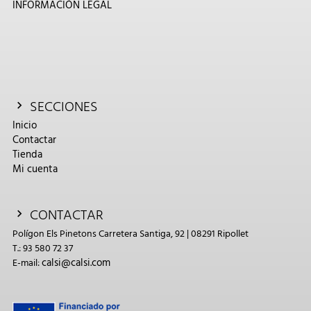
INFORMACIÓN LEGAL
SECCIONES
Inicio
Contactar
Tienda
Mi cuenta
CONTACTAR
Polígon Els Pinetons Carretera Santiga, 92 | 08291 Ripollet
T.: 93 580 72 37
calsi@calsi.com
E-mail: