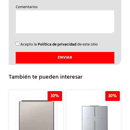
Comentarios
Acepto la
Política de privacidad
de este sitio
También te pueden interesar
%
30%
30%