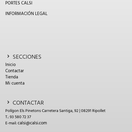
PORTES CALSI
INFORMACIÓN LEGAL
SECCIONES
Inicio
Contactar
Tienda
Mi cuenta
CONTACTAR
Polígon Els Pinetons Carretera Santiga, 92 | 08291 Ripollet
T.: 93 580 72 37
calsi@calsi.com
E-mail: