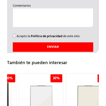
Comentarios
Acepto la
Política de privacidad
de este sitio
También te pueden interesar
%
30%
30%