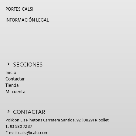
PORTES CALSI
INFORMACIÓN LEGAL
SECCIONES
Inicio
Contactar
Tienda
Mi cuenta
CONTACTAR
Polígon Els Pinetons Carretera Santiga, 92 | 08291 Ripollet
T.: 93 580 72 37
calsi@calsi.com
E-mail: