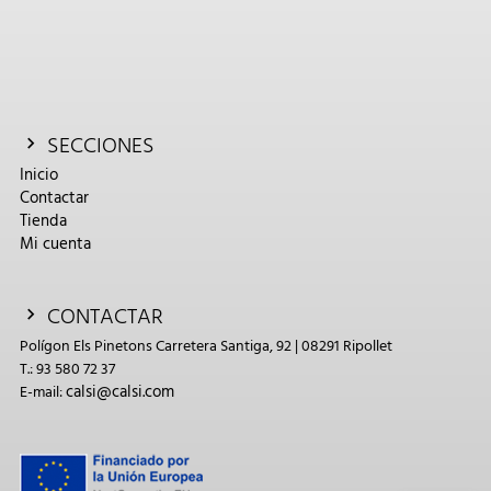
SECCIONES
Inicio
Contactar
Tienda
Mi cuenta
CONTACTAR
Polígon Els Pinetons Carretera Santiga, 92 | 08291 Ripollet
T.: 93 580 72 37
calsi@calsi.com
E-mail: