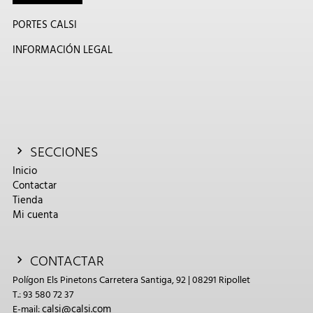
PORTES CALSI
INFORMACIÓN LEGAL
SECCIONES
Inicio
Contactar
Tienda
Mi cuenta
CONTACTAR
Polígon Els Pinetons Carretera Santiga, 92 | 08291 Ripollet
T.: 93 580 72 37
calsi@calsi.com
E-mail: