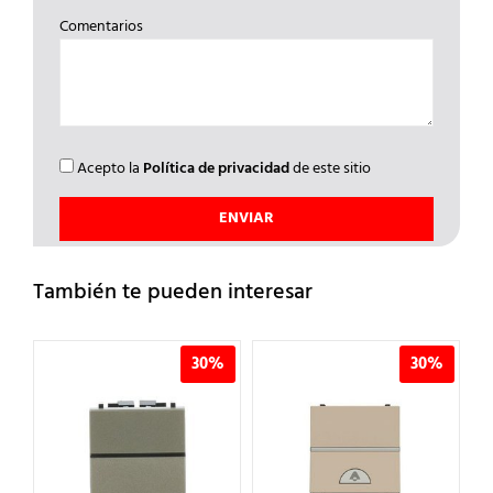
Comentarios
Acepto la
Política de privacidad
de este sitio
También te pueden interesar
%
30%
30%