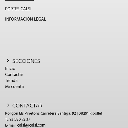
PORTES CALSI
INFORMACIÓN LEGAL
SECCIONES
Inicio
Contactar
Tienda
Mi cuenta
CONTACTAR
Polígon Els Pinetons Carretera Santiga, 92 | 08291 Ripollet
T.: 93 580 72 37
calsi@calsi.com
E-mail: