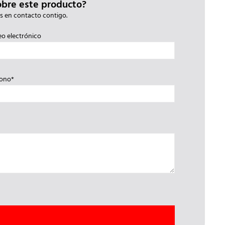
obre este producto?
s en contacto contigo.
eo electrónico
fono*