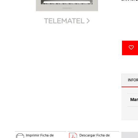
INFO
Mar
Imprimir Ficha de
Descargar Ficha de