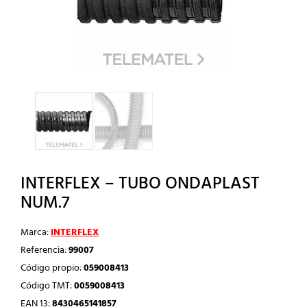
INTERFLEX – TUBO ONDAPLAST
NUM.7
Marca:
INTERFLEX
Referencia:
99007
Código propio:
059008413
Código TMT:
0059008413
EAN 13:
8430465141857