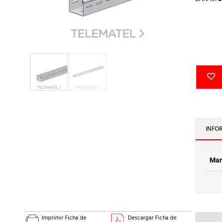
INFO
Mar
Imprimir Ficha de
Descargar Ficha de