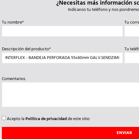
¿Necesitas más información s
Indícanos tu teléfono y nos pondremo
Tu nombre*
Tu corr
Descripción del producto*
Tu telé
Comentarios
Acepto la
Política de privacidad
de este sitio