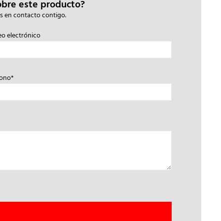
obre este producto?
s en contacto contigo.
eo electrónico
fono*