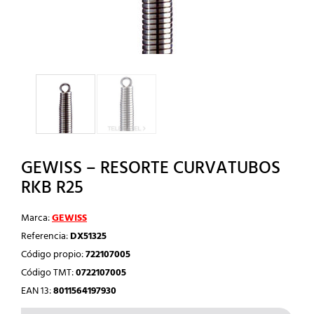
GEWISS – RESORTE CURVATUBOS
RKB R25
Marca:
GEWISS
Referencia:
DX51325
Código propio:
722107005
Código TMT:
0722107005
EAN 13:
8011564197930