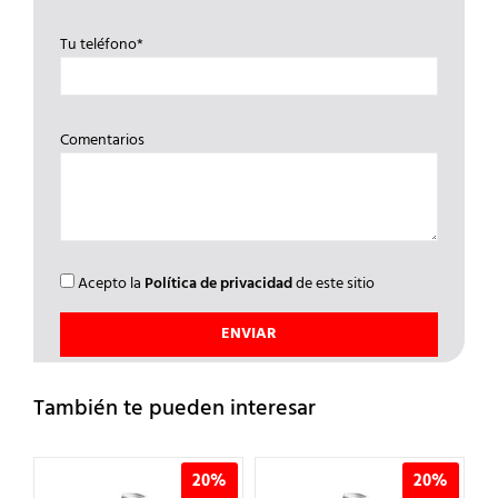
Tu teléfono*
Comentarios
Acepto la
Política de privacidad
de este sitio
También te pueden interesar
%
20%
20%