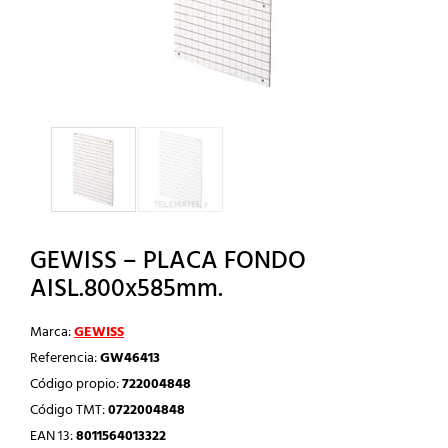
GEWISS – PLACA FONDO
AISL.800x585mm.
Marca:
GEWISS
Referencia:
GW46413
Código propio:
722004848
Código TMT:
0722004848
EAN 13:
8011564013322