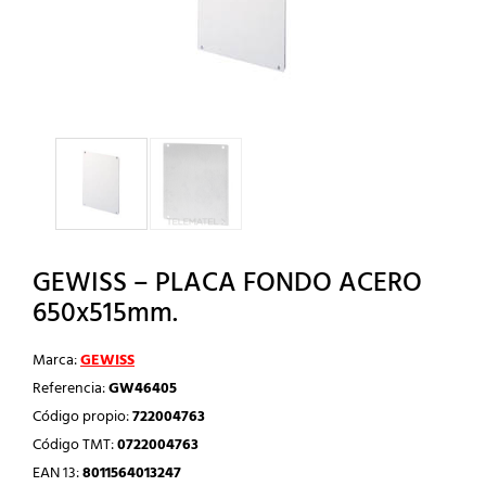
GEWISS – PLACA FONDO ACERO
650x515mm.
Marca:
GEWISS
Referencia:
GW46405
Código propio:
722004763
Código TMT:
0722004763
EAN 13:
8011564013247