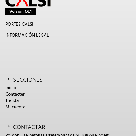
Versión 1.6.1
PORTES CALSI
INFORMACIÓN LEGAL
SECCIONES
Inicio
Contactar
Tienda
Mi cuenta
CONTACTAR
Polígon Els Pinetons Carretera Santiga, 92 | 08291 Ripollet