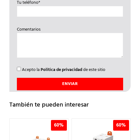
Tu teléfono*
Comentarios
Acepto la
Política de privacidad
de este sitio
También te pueden interesar
%
60%
60%