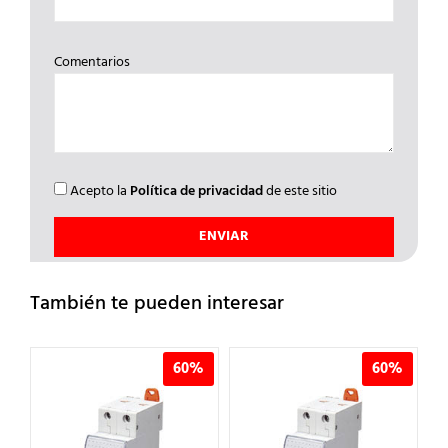
Comentarios
Acepto la
Política de privacidad
de este sitio
También te pueden interesar
%
60%
60%