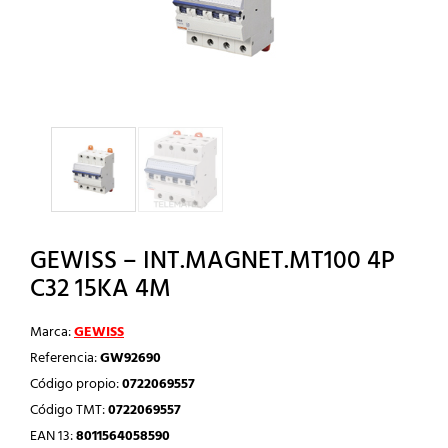
GEWISS – INT.MAGNET.MT100 4P
C32 15KA 4M
Marca:
GEWISS
Referencia:
GW92690
Código propio:
0722069557
Código TMT:
0722069557
EAN 13:
8011564058590