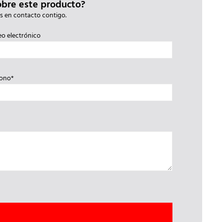
obre este producto?
s en contacto contigo.
eo electrónico
fono*