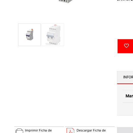
INFO
Mar
Imprimir Ficha de
Descargar Ficha de