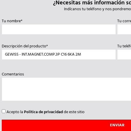
¿Necesitas más información s
Indícanos tu teléfono y nos pondremo
Tu nombre*
Tu corr
Descripción del producto*
Tu telé
Comentarios
Acepto la
Política de privacidad
de este sitio