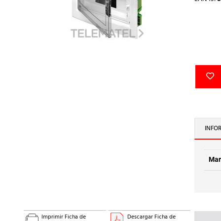
INFO
Mar
Imprimir Ficha de
Descargar Ficha de