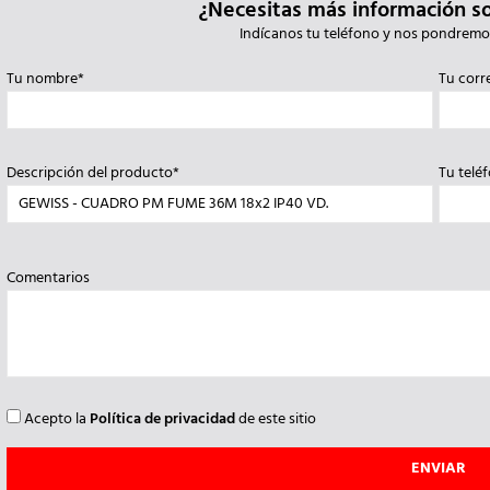
¿Necesitas más información s
Indícanos tu teléfono y nos pondremo
Tu nombre*
Tu corr
Descripción del producto*
Tu telé
Comentarios
Acepto la
Política de privacidad
de este sitio