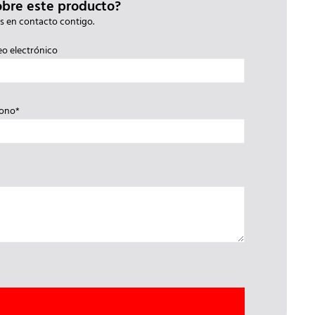
obre este producto?
s en contacto contigo.
eo electrónico
fono*