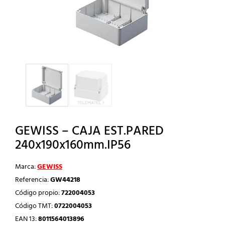
GEWISS – CAJA EST.PARED
240x190x160mm.IP56
Marca:
GEWISS
Referencia:
GW44218
Código propio:
722004053
Código TMT:
0722004053
EAN 13:
8011564013896