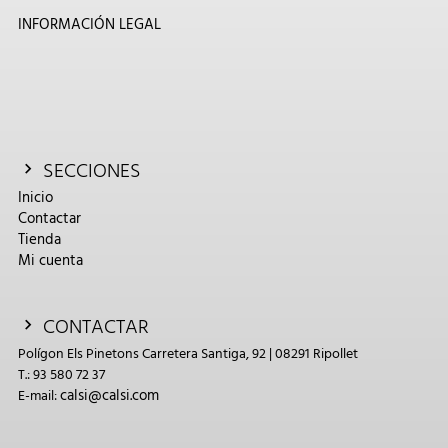
INFORMACIÓN LEGAL
SECCIONES
Inicio
Contactar
Tienda
Mi cuenta
CONTACTAR
Polígon Els Pinetons Carretera Santiga, 92 | 08291 Ripollet
T.: 93 580 72 37
calsi@calsi.com
E-mail: