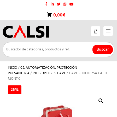
Saltar
al
contenido
0,00€
Buscar
INICIO
/
05. AUTOMATIZACIÓN, PROTECCIÓN
PULSANTERIA
/
INTERUPTORES GAVE
/ GAVE – INT.1P 25A CAL.0
MONT.0
25%
25%