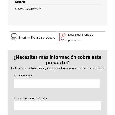
cantidad
Marca
FERRAZ SHAWMUT
Descargar Ficha de
Imprimir Ficha de producto
producto
¿Necesitas más información sobre este
producto?
Indícanos tu teléfono y nos pondremos en contacto contigo.
Tu nombre*
Tu correo electrónico