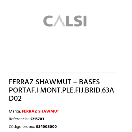
FERRAZ SHAWMUT – BASES
PORTAF.I MONT.PLE.FIJ.BRID.63A
D02
Marca:
FERRAZ SHAWMUT
Referencia:
K215703
Código propio:
034008000