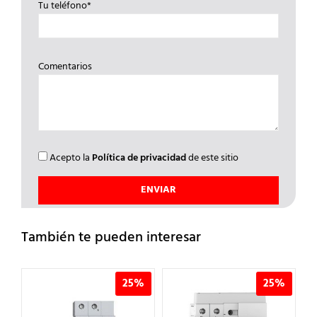
Tu teléfono*
Comentarios
Acepto la
Política de privacidad
de este sitio
También te pueden interesar
%
25%
25%