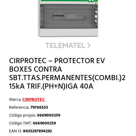
CIRPROTEC – PROTECTOR EV
BOXES CONTRA
SBT.TTAS.PERMANENTES(COMBI.)2
15kA TRIF.(PH+N)IGA 40A
Marca:
CIRPROTEC
Referencia:
79706533
Código propio:
0669000259
Código TMT:
0669000259
EAN 13:
8435297894292