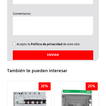
Comentarios
Acepto la
Política de privacidad
de este sitio
También te pueden interesar
%
25%
25%