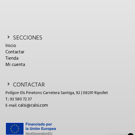
SECCIONES
Inicio
Contactar
Tienda
Mi cuenta
CONTACTAR
Polígon Els Pinetons Carretera Santiga, 92 | 08291 Ripollet
T.: 93 580 72 37
calsi@calsi.com
E-mail: