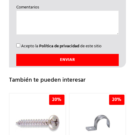
Comentarios
Acepto la
Política de privacidad
de este sitio
También te pueden interesar
%
20%
20%