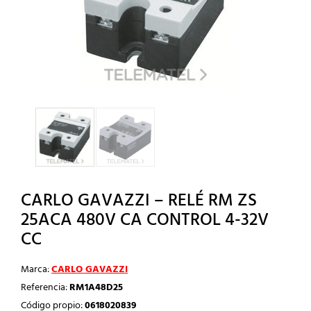
CARLO GAVAZZI – RELÉ RM ZS
25ACA 480V CA CONTROL 4-32V
CC
Marca:
CARLO GAVAZZI
Referencia:
RM1A48D25
Código propio:
0618020839