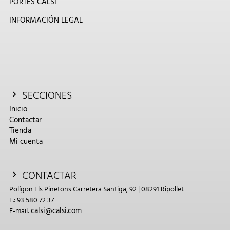
PORTES CALSI
INFORMACIÓN LEGAL
SECCIONES
Inicio
Contactar
Tienda
Mi cuenta
CONTACTAR
Polígon Els Pinetons Carretera Santiga, 92 | 08291 Ripollet
T.: 93 580 72 37
calsi@calsi.com
E-mail: