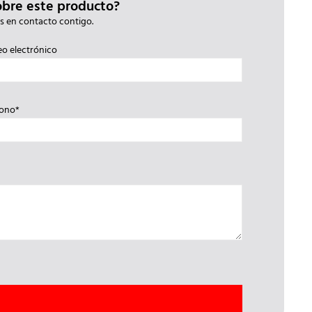
obre este producto?
s en contacto contigo.
eo electrónico
fono*