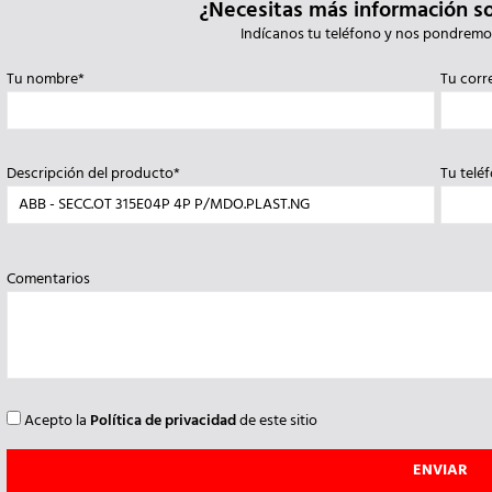
¿Necesitas más información s
Indícanos tu teléfono y nos pondremo
Tu nombre*
Tu corr
Descripción del producto*
Tu telé
Comentarios
Acepto la
Política de privacidad
de este sitio