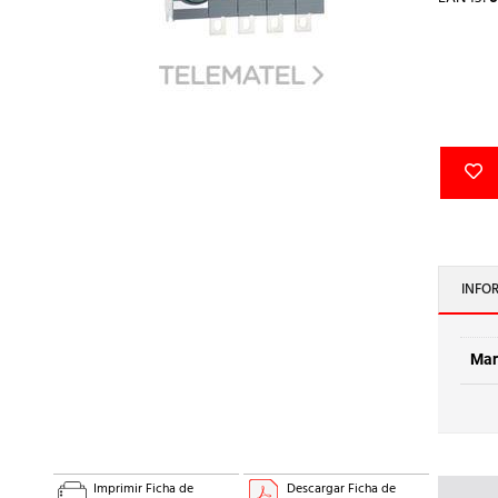
INFO
Mar
Imprimir Ficha de
Descargar Ficha de