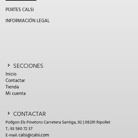
PORTES CALSI
INFORMACIÓN LEGAL
SECCIONES
Inicio
Contactar
Tienda
Mi cuenta
CONTACTAR
Polígon Els Pinetons Carretera Santiga, 92 | 08291 Ripollet
T.: 93 580 72 37
calsi@calsi.com
E-mail: