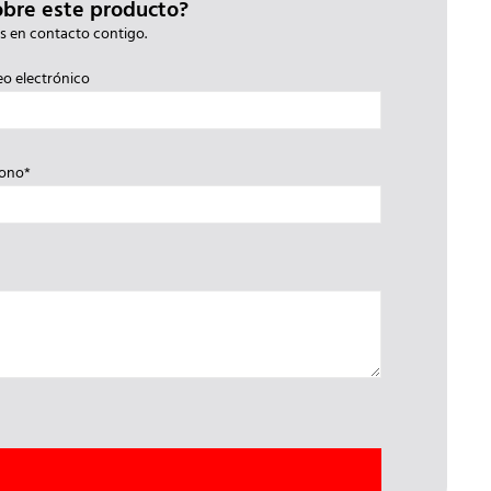
obre este producto?
s en contacto contigo.
eo electrónico
fono*