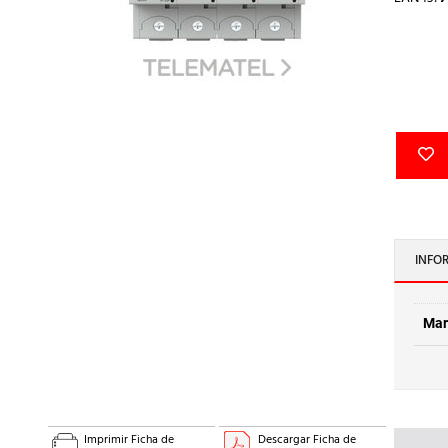
INFO
Mar
Imprimir Ficha de
Descargar Ficha de