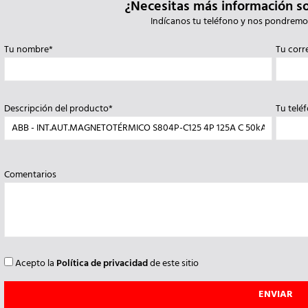
¿Necesitas más información s
Indícanos tu teléfono y nos pondremo
Tu nombre*
Tu corr
Descripción del producto*
Tu telé
Comentarios
Acepto la
Política de privacidad
de este sitio