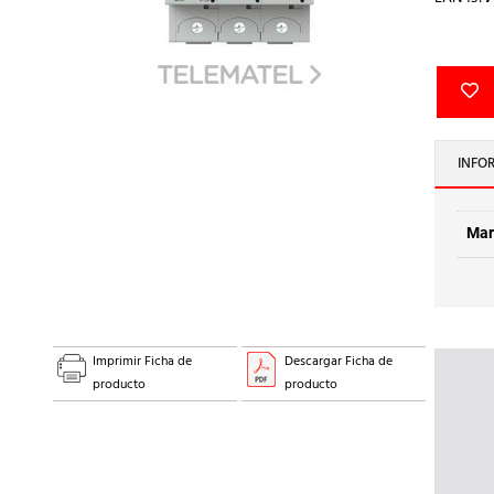
INFO
Mar
Imprimir Ficha de
Descargar Ficha de
producto
producto