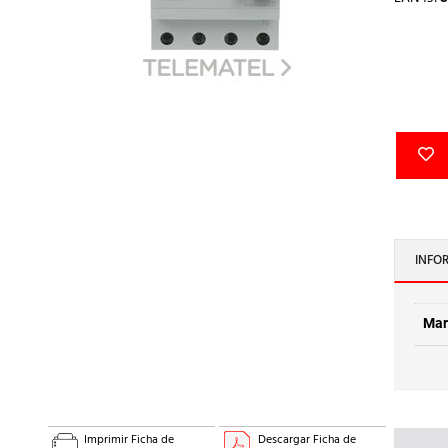
INFO
Mar
Imprimir Ficha de
Descargar Ficha de