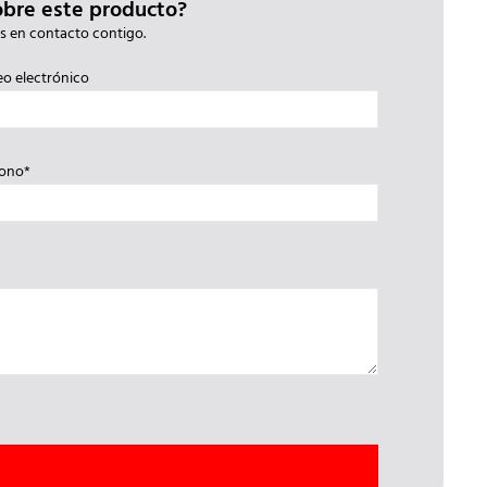
obre este producto?
s en contacto contigo.
eo electrónico
fono*