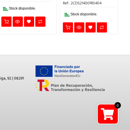
82,44€.
32,98€.
ERA:
ES:
Ref.: 2CDS214001R0404
206,39€.
82,56€.
Stock disponible.
Stock disponible.
iga, 92 | 08291
0