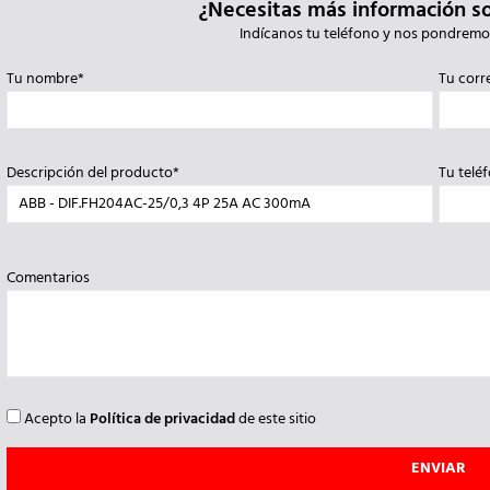
¿Necesitas más información s
Indícanos tu teléfono y nos pondremo
Tu nombre*
Tu corr
Descripción del producto*
Tu telé
Comentarios
Acepto la
Política de privacidad
de este sitio