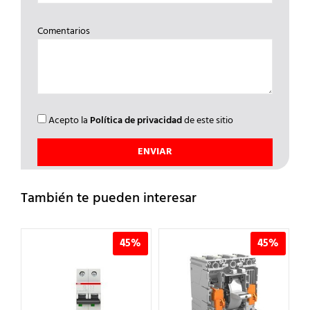
Comentarios
Acepto la
Política de privacidad
de este sitio
También te pueden interesar
%
45%
45%