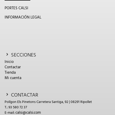
PORTES CALSI
INFORMACIÓN LEGAL
SECCIONES
Inicio
Contactar
Tienda
Mi cuenta
CONTACTAR
Polígon Els Pinetons Carretera Santiga, 92 | 08291 Ripollet
T.: 93 580 72 37
calsi@calsi.com
E-mail: