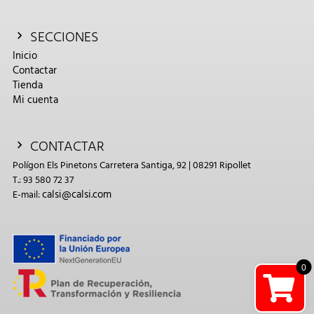
SECCIONES
Inicio
Contactar
Tienda
Mi cuenta
CONTACTAR
Polígon Els Pinetons Carretera Santiga, 92 | 08291 Ripollet
T.: 93 580 72 37
calsi@calsi.com
E-mail:
0