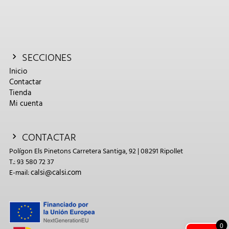
SECCIONES
Inicio
Contactar
Tienda
Mi cuenta
CONTACTAR
Polígon Els Pinetons Carretera Santiga, 92 | 08291 Ripollet
T.: 93 580 72 37
calsi@calsi.com
E-mail:
0