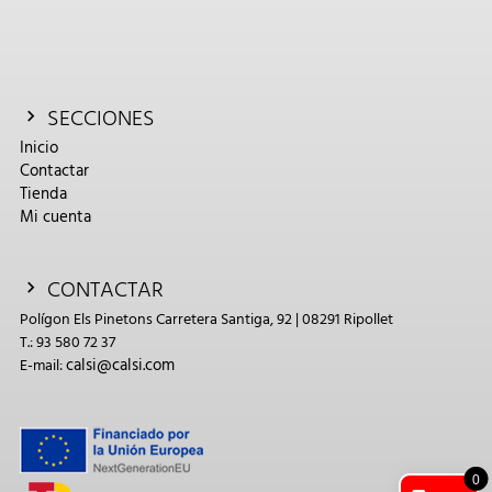
SECCIONES
Inicio
Contactar
Tienda
Mi cuenta
CONTACTAR
Polígon Els Pinetons Carretera Santiga, 92 | 08291 Ripollet
T.: 93 580 72 37
calsi@calsi.com
E-mail:
0