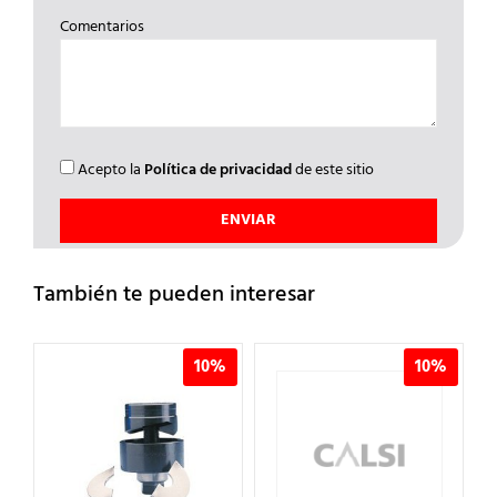
Comentarios
Acepto la
Política de privacidad
de este sitio
También te pueden interesar
%
10%
10%