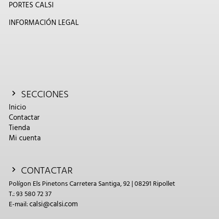
PORTES CALSI
INFORMACIÓN LEGAL
SECCIONES
Inicio
Contactar
Tienda
Mi cuenta
CONTACTAR
Polígon Els Pinetons Carretera Santiga, 92 | 08291 Ripollet
T.: 93 580 72 37
calsi@calsi.com
E-mail: